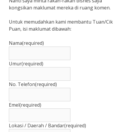
Nanti saya minta rakan-rakan bisnes saya
kongsikan maklumat mereka di ruang komen.
Untuk memudahkan kami membantu Tuan/Cik
Puan, isi maklumat dibawah:
Nama
(required)
Umur
(required)
No. Telefon
(required)
Emel
(required)
Lokasi / Daerah / Bandar
(required)