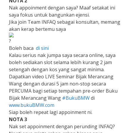
NOTA 2
Nak appoinment dengan saya? Maaf setakat ini
saya fokus untuk bangunkan ejensi.
Jika join Team INFAQ sebagai konsultan, memang
akan kerap bertemu saya
Boleh baca
di sini
Kalau serius nak jumpa saya secara online, saya
boleh sediakan slot selama lebih kurang 2 jam
setengah dengan kos yang sangat minima.
Dapatkan video LIVE Seminar Bijak Merancang
Wang dengan durasi 5 jam non-stop secara
PERCUMA bagi setiap tempahan pre-order Buku
Bijak Merancang Wang
#BukuBMW
di
www.bukuBMW.com
Siap boleh repeat lagi appoinment ni.
NOTA 3
Nak set appoinment dengan perunding INFAQ?