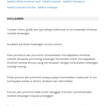
takaful ikhlas medical card
takaful insuran
takaful insurance
takaful insurans kereta
takaful malaysia
DISCLAIMER:
Tulisan, video, grafik dan apa sahaja maklumat di sini bukanlah khidmat
nasihat kewangan.
Ia adalah panduan kewangan secara umum.
Para pembaca dan penonton dinasihatkan mendapatkan khidmat
nasihat daripada perunding kewangan bertauliah untuk mendapatkan
khidmat nasihat khusus yang bersesuaian dengan kedudukan kewangan
masing-masing.
Pihak penulis dan penerbit sedaya upaya memastikan maklumat di sini
bertepatan ketika ia ditulis, dirakam dan diterbitkan.
Penulis dan penerbit tidak boleh dianggap memberi perkhidmatan
nasihat kewangan kepada pelanggan.