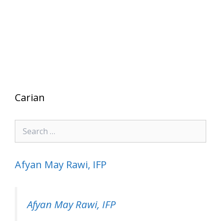
Carian
Search
for:
Afyan May Rawi, IFP
Afyan May Rawi, IFP