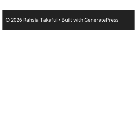
© 2026 Rahsia Takaful
• Built with
GeneratePress