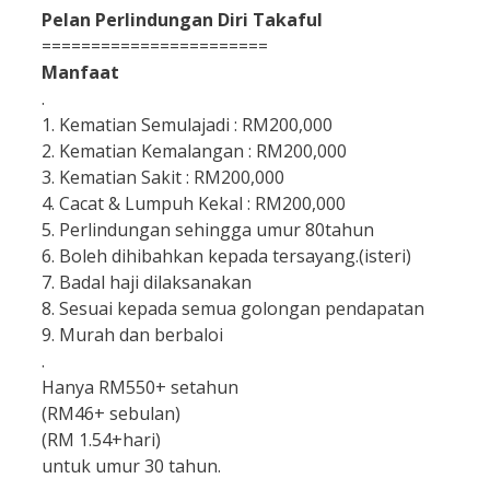
Pelan Perlindungan Diri Takaful
=======================
Manfaat
.
1. Kematian Semulajadi : RM200,000
2. Kematian Kemalangan : RM200,000
3. Kematian Sakit : RM200,000
4. Cacat & Lumpuh Kekal : RM200,000
5. Perlindungan sehingga umur 80tahun
6. Boleh dihibahkan kepada tersayang.(isteri)
7. Badal haji dilaksanakan
8. Sesuai kepada semua golongan pendapatan
9. Murah dan berbaloi
.
Hanya RM550+ setahun
(RM46+ sebulan)
(RM 1.54+hari)
untuk umur 30 tahun.