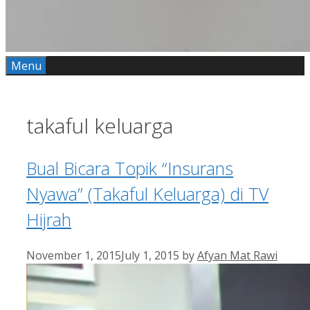
Menu
takaful keluarga
Bual Bicara Topik “Insurans
Nyawa” (Takaful Keluarga) di TV
Hijrah
November 1, 2015
July 1, 2015
by
Afyan Mat Rawi