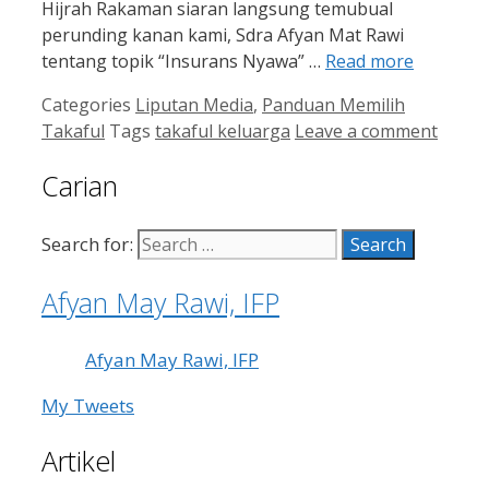
Hijrah Rakaman siaran langsung temubual
perunding kanan kami, Sdra Afyan Mat Rawi
tentang topik “Insurans Nyawa” …
Read more
Categories
Liputan Media
,
Panduan Memilih
Takaful
Tags
takaful keluarga
Leave a comment
Carian
Search for:
Afyan May Rawi, IFP
Afyan May Rawi, IFP
My Tweets
Artikel