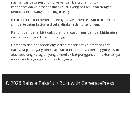
nasihat daripada perunding kewangan bertauliah untuk
mendapatkan khidmat nasihat khusus yang bersesuaian dengan
kedudukan kewangan masing-masing.
Pihak penulis dan penerbit sedaya upaya memastikan maklumat di
sini bertepatan ketika ia ditulis, dirakam dan diterbitkan.
Penulis dan penerbit tidak boleh dianggap memberi perkhidmatan
nasihat kewangan kepada pelanggan.
Pembaca dan penonton digalakkan mendapat khidmat nasihat
daripada pakar yang berkelayakan dan kami tidak bertanggungjawab
atas sebarang kerugian yang timbul akibat penggunaan maklumatnya
ini secara langsung atau tidak langsung.
© 2026 Rahsia Takaful
• Built with
GeneratePress