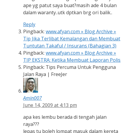
ape yg patut saya buat?masih ade 4 bulan
dalam waranty..utk dptkan brg ori balik..
Reply
Pingback:
www.afyan.com » Blog Archive »
Tip Jika Terlibat Kemalangan dan Membuat
Tuntutan Takaful / Insurans (Bahagian 3)
Pingback:
www.afyan.com » Blog Archive »
TIP EKSTRA: Ketika Membuat Laporan Polis
Pingback: Tips Percuma Untuk Pengguna
Jalan Raya | FreeJer
Amin007
June 14, 2009 at 4:13 pm
apa kes lembu berada di tengah jalan
raya???
lepas tu boleh lompat masuk dalam kereta