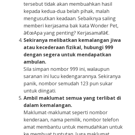
tersebut tidak akan membuahkan hasil
kepada kedua-dua belah pihak, malah
mengusutkan keadaan. Sebaiknya saling
memberi kerjasama bak kata Wonder Pet,
â€œApa yang penting? Kerjasama!!â€.
Sekiranya melibatkan kemalangan jiwa
atau kecederaan fizikal, hubungi 999
dengan segera untuk mendapatkan
ambulan.
Sila simpan nombor 999 ini, walaupun
saranan ini lucu kedengarannya. Sekiranya
panik, nombor semudah 123 pun sukar
untuk diingati.
Ambil maklumat semua yang terlibat di
dalam kemalangan.
Maklumat-maklumat seperti nombor
kenderaan, nama pemilik, nombor telefon
amat membantu untuk memudahkan untuk
ke membuat tuntutan. Juga maklumat