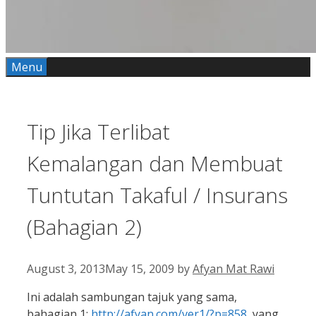
Menu
Tip Jika Terlibat
Kemalangan dan Membuat
Tuntutan Takaful / Insurans
(Bahagian 2)
August 3, 2013
May 15, 2009
by
Afyan Mat Rawi
Ini adalah sambungan tajuk yang sama,
bahagian 1:
http://afyan.com/ver1/?p=858
, yang