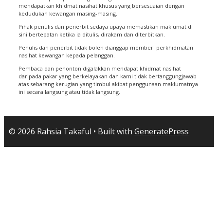
mendapatkan khidmat nasihat khusus yang bersesuaian dengan
kedudukan kewangan masing-masing.
Pihak penulis dan penerbit sedaya upaya memastikan maklumat di
sini bertepatan ketika ia ditulis, dirakam dan diterbitkan.
Penulis dan penerbit tidak boleh dianggap memberi perkhidmatan
nasihat kewangan kepada pelanggan.
Pembaca dan penonton digalakkan mendapat khidmat nasihat
daripada pakar yang berkelayakan dan kami tidak bertanggungjawab
atas sebarang kerugian yang timbul akibat penggunaan maklumatnya
ini secara langsung atau tidak langsung.
© 2026 Rahsia Takaful
• Built with
GeneratePress