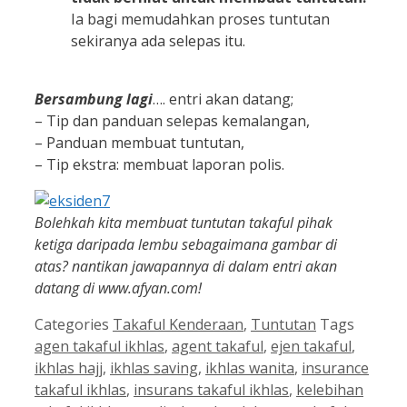
Ia bagi memudahkan proses tuntutan
sekiranya ada selepas itu.
Bersambung lagi
…. entri akan datang;
– Tip dan panduan selepas kemalangan,
– Panduan membuat tuntutan,
– Tip ekstra: membuat laporan polis.
Bolehkah kita membuat tuntutan takaful pihak
ketiga daripada lembu sebagaimana gambar di
atas? nantikan jawapannya di dalam entri akan
datang di www.afyan.com!
Categories
Takaful Kenderaan
,
Tuntutan
Tags
agen takaful ikhlas
,
agent takaful
,
ejen takaful
,
ikhlas hajj
,
ikhlas saving
,
ikhlas wanita
,
insurance
takaful ikhlas
,
insurans takaful ikhlas
,
kelebihan