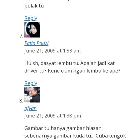
pulak tu
Reply
Fatin Pauzi
June 21, 2009 at 1:53 am
Huish, dasyat lembu tu. Apalah jadi kat
driver tu? Kene cium ngan lembu ke ape?
Reply
afyan
June 21, 2009 at 1:38 pm
Gambar tu hanya gambar hiasan..
sebenarnya gambar kuda tu… Cuba tengok