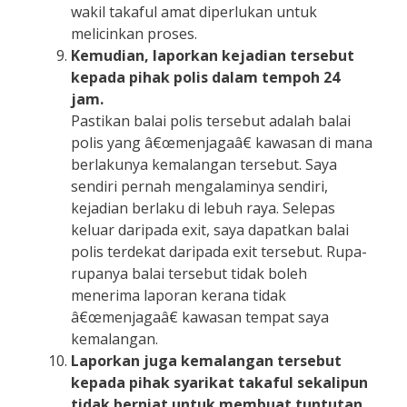
wakil takaful amat diperlukan untuk
melicinkan proses.
Kemudian, laporkan kejadian tersebut
kepada pihak polis dalam tempoh 24
jam.
Pastikan balai polis tersebut adalah balai
polis yang â€œmenjagaâ€ kawasan di mana
berlakunya kemalangan tersebut. Saya
sendiri pernah mengalaminya sendiri,
kejadian berlaku di lebuh raya. Selepas
keluar daripada exit, saya dapatkan balai
polis terdekat daripada exit tersebut. Rupa-
rupanya balai tersebut tidak boleh
menerima laporan kerana tidak
â€œmenjagaâ€ kawasan tempat saya
kemalangan.
Laporkan juga kemalangan tersebut
kepada pihak syarikat takaful sekalipun
tidak berniat untuk membuat tuntutan.