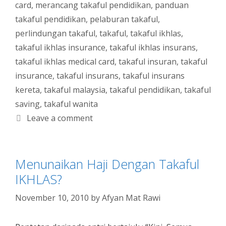
card
,
merancang takaful pendidikan
,
panduan
takaful pendidikan
,
pelaburan takaful
,
perlindungan takaful
,
takaful
,
takaful ikhlas
,
takaful ikhlas insurance
,
takaful ikhlas insurans
,
takaful ikhlas medical card
,
takaful insuran
,
takaful
insurance
,
takaful insurans
,
takaful insurans
kereta
,
takaful malaysia
,
takaful pendidikan
,
takaful
saving
,
takaful wanita
Leave a comment
Menunaikan Haji Dengan Takaful
IKHLAS?
November 10, 2010
by
Afyan Mat Rawi