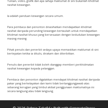
Tulisan, video, grafik dan apa sahaja maklumat di sini bukanlah khidmat
nasihat kewangan.
Ia adalah panduan kewangan secara umum.
Para pembaca dan penonton dinasihatkan mendapatkan khidmat
nasihat daripada perunding kewangan bertauliah untuk mendapatkan
khidmat nasihat khusus yang bersesuaian dengan kedudukan kewangan
masing-masing.
Pihak penulis dan penerbit sedaya upaya memastikan maklumat di sini
bertepatan ketika ia ditulis, dirakam dan diterbitkan.
Penulis dan penerbit tidak boleh dianggap memberi perkhidmatan
nasihat kewangan kepada pelanggan.
Pembaca dan penonton digalakkan mendapat khidmat nasihat daripada
pakar yang berkelayakan dan kami tidak bertanggungjawab atas
sebarang kerugian yang timbul akibat penggunaan maklumatnya ini
secara langsung atau tidak langsung.
© 2026 Rahsia Takaful
• Built with
GeneratePress