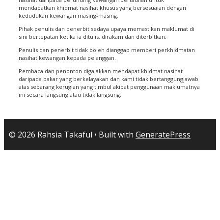
mendapatkan khidmat nasihat khusus yang bersesuaian dengan
kedudukan kewangan masing-masing.
Pihak penulis dan penerbit sedaya upaya memastikan maklumat di
sini bertepatan ketika ia ditulis, dirakam dan diterbitkan.
Penulis dan penerbit tidak boleh dianggap memberi perkhidmatan
nasihat kewangan kepada pelanggan.
Pembaca dan penonton digalakkan mendapat khidmat nasihat
daripada pakar yang berkelayakan dan kami tidak bertanggungjawab
atas sebarang kerugian yang timbul akibat penggunaan maklumatnya
ini secara langsung atau tidak langsung.
© 2026 Rahsia Takaful
• Built with
GeneratePress