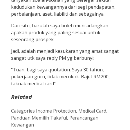
kedudukan kewangannya dari segi pendapatan,
perbelanjaan, aset, liabiliti dan sebagainya.
Dari situ, barulah saya boleh mencadangkan
apakah produk yang paling sesuai untuk
seseorang prospek.
Jadi, adalah menjadi kesukaran yang amat sangat
sangat utk saya reply PM yg berbunyi;
“Tuan, bagi saya quotation. Saya 30 tahun,
pekerjaan guru, tidak merokok. Bajet RM200,
taknak medical card”.
Related
Categories
Income Protection
,
Medical Card
,
Panduan Memilih Takaful
,
Perancangan
Kewangan