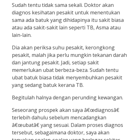
Sudah tentu tidak sama sekali. Doktor akan
diagnos kesihatan pesakit untuk menentukan
sama ada batuk yang dihidapinya itu sakit biasa
atau ada sakit-sakit lain seperti TB, Asma atau
lain-lain.
Dia akan periksa suhu pesakit, kerongkong
pesakit, malah jika perlu mungkin tekanan darah
dan jantung pesakit. Jadi, setiap sakit
memerlukan ubat berbeza-beza. Sudah tentu
ubat batuk biasa tidak menyembuhkan pesakit
yang sedang batuk kerana TB.
Begitulah halnya dengan perunding kewangan.
Seseorang prospek akan saya â€œdiagnosâ€
terlebih dahulu sebelum mencadangkan
â€œubatâ€ yang sesuai. Dalam proses diagnos
tersebut, sebagaimana doktor, saya akan
tanyakan soalan-soalan yang berlegar sekitar