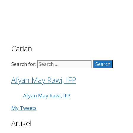
Carian
Search for:
Afyan May Rawi, IFP
Afyan May Rawi, IFP
My Tweets
Artikel