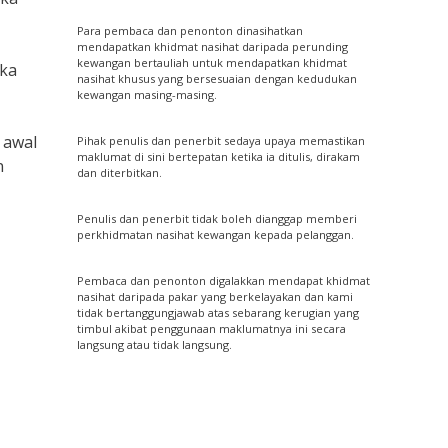
Para pembaca dan penonton dinasihatkan
mendapatkan khidmat nasihat daripada perunding
kewangan bertauliah untuk mendapatkan khidmat
eka
nasihat khusus yang bersesuaian dengan kedudukan
kewangan masing-masing.
 awal
Pihak penulis dan penerbit sedaya upaya memastikan
maklumat di sini bertepatan ketika ia ditulis, dirakam
n
dan diterbitkan.
Penulis dan penerbit tidak boleh dianggap memberi
perkhidmatan nasihat kewangan kepada pelanggan.
Pembaca dan penonton digalakkan mendapat khidmat
nasihat daripada pakar yang berkelayakan dan kami
tidak bertanggungjawab atas sebarang kerugian yang
timbul akibat penggunaan maklumatnya ini secara
langsung atau tidak langsung.