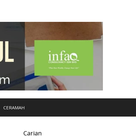
CERAMAH
Carian