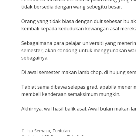
tidak bersedia dengan wang sebegitu besar.
Orang yang tidak biasa dengan duit sebesar itu 
kembali kepada kedudukan kewangan asal mereka
Sebagaimana para pelajar universiti yang mener
semester, akan condong untuk menggunakan wang 
sebagainya.
Di awal semester makan lamb chop, di hujung se
Tabiat sama dibawa selepas grad, apabila mener
membeli kenderaan semaksimum mungkin.
Akhirnya, wal hasil balik asal. Awal bulan makan
Categories
Isu Semasa
,
Tuntutan