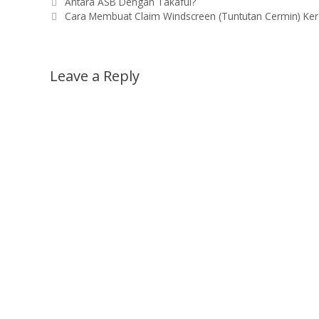
Antara ASB Dengan Takaful?
Cara Membuat Claim Windscreen (Tuntutan Cermin) Kere
Leave a Reply