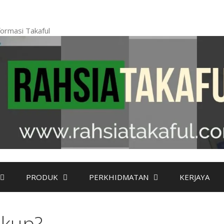
ormasi Takaful
PRODUK
PERKHIDMATAN
KERJAYA
ukup?