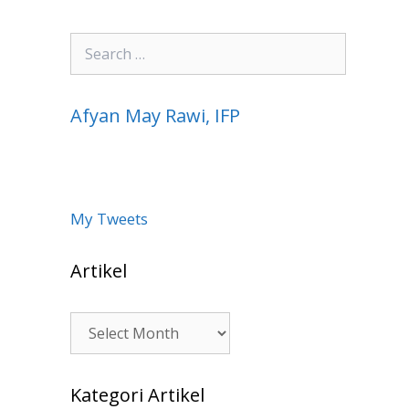
Search
for:
Afyan May Rawi, IFP
My Tweets
Artikel
Artikel
Kategori Artikel