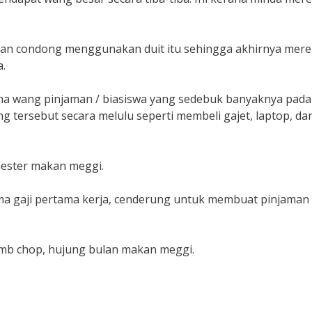
akan condong menggunakan duit itu sehingga akhirnya mer
.
ima wang pinjaman / biasiswa yang sedebuk banyaknya pada
tersebut secara melulu seperti membeli gajet, laptop, da
mester makan meggi.
ima gaji pertama kerja, cenderung untuk membuat pinjaman
 lamb chop, hujung bulan makan meggi.