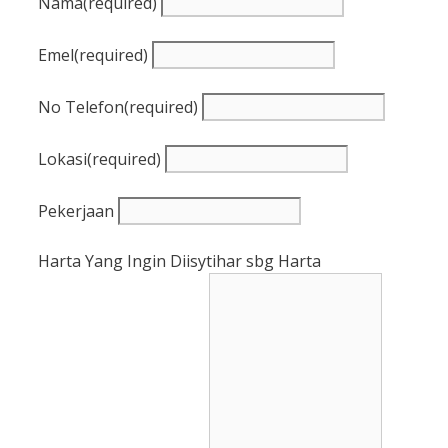
Nama
(required)
Emel
(required)
No Telefon
(required)
Lokasi
(required)
Pekerjaan
Harta Yang Ingin Diisytihar sbg Harta