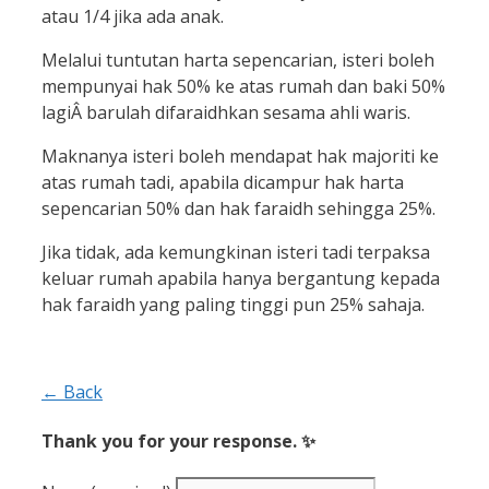
atau 1/4 jika ada anak.
Melalui tuntutan harta sepencarian, isteri boleh
mempunyai hak 50% ke atas rumah dan baki 50%
lagiÂ barulah difaraidhkan sesama ahli waris.
Maknanya isteri boleh mendapat hak majoriti ke
atas rumah tadi, apabila dicampur hak harta
sepencarian 50% dan hak faraidh sehingga 25%.
Jika tidak, ada kemungkinan isteri tadi terpaksa
keluar rumah apabila hanya bergantung kepada
hak faraidh yang paling tinggi pun 25% sahaja.
← Back
Thank you for your response. ✨