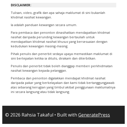
DISCLAIMER:
Tulisan, video, grafik dan apa sahaja maklumat di sini bukanlah
khidmat nasihat kewangan.
Ia adalah panduan kewangan secara umum.
Para pembaca dan penonton dinasihatkan mendapatkan khidmat
nasihat daripada perunding kewangan bertauliah untuk
mendapatkan khidmat nasihat khusus yang bersesuaian dengan
kedudukan kewangan masing-masing.
Pihak penulis dan penerbit sedaya upaya memastikan maklumat di
sini bertepatan ketika ia ditulis, dirakam dan diterbitkan.
Penulis dan penerbit tidak boleh dianggap memberi perkhidmatan
nasihat kewangan kepada pelanggan.
Pembaca dan penonton digalakkan mendapat khidmat nasihat
daripada pakar yang berkelayakan dan kami tidak bertanggungjawab
atas sebarang kerugian yang timbul akibat penggunaan maklumatnya
ini secara langsung atau tidak langsung.
© 2026 Rahsia Takaful
• Built with
GeneratePress