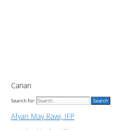
Carian
Search for:
Afyan May Rawi, IFP