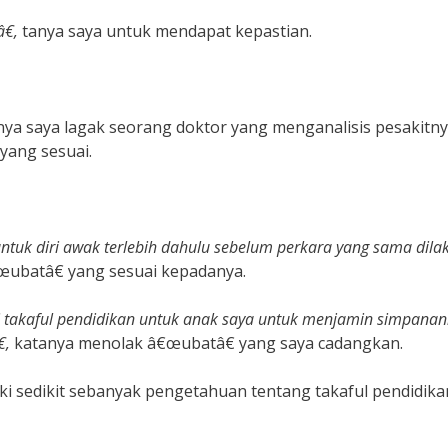
€,
tanya saya untuk mendapat kepastian.
nya saya lagak seorang doktor yang menganalisis pesakitn
yang sesuai.
untuk diri awak terlebih dahulu sebelum perkara yang sama dil
ubatâ€ yang sesuai kepadanya.
i takaful pendidikan untuk anak saya untuk menjamin simpana
,
katanya menolak â€œubatâ€ yang saya cadangkan.
ki sedikit sebanyak pengetahuan tentang takaful pendidika