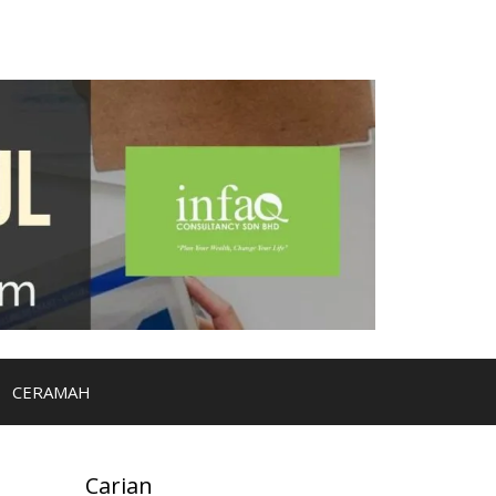
CERAMAH
Carian