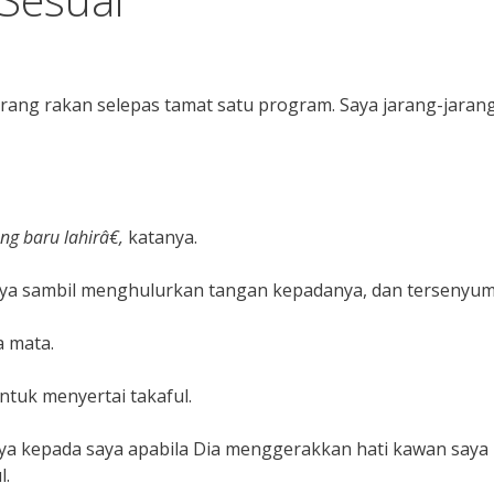
rang rakan selepas tamat satu program. Saya jarang-jaran
g baru lahirâ€,
katanya.
aya sambil menghulurkan tangan kepadanya, dan tersenyum
 mata.
tuk menyertai takaful.
a kepada saya apabila Dia menggerakkan hati kawan saya
l.