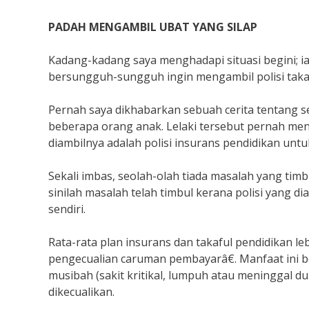
PADAH MENGAMBIL UBAT YANG SILAP
Kadang-kadang saya menghadapi situasi begini; iai
bersungguh-sungguh ingin mengambil polisi taka
Pernah saya dikhabarkan sebuah cerita tentang s
beberapa orang anak. Lelaki tersebut pernah menga
diambilnya adalah polisi insurans pendidikan unt
Sekali imbas, seolah-olah tiada masalah yang timb
sinilah masalah telah timbul kerana polisi yang d
sendiri.
Rata-rata plan insurans dan takaful pendidikan
pengecualian caruman pembayarâ€. Manfaat ini be
musibah (sakit kritikal, lumpuh atau meninggal d
dikecualikan.