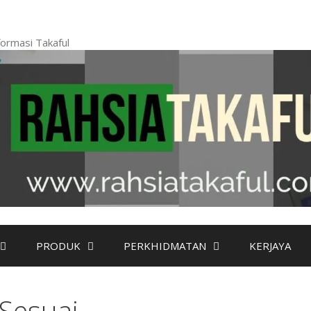
ormasi Takaful
PRODUK
PERKHIDMATAN
KERJAYA
Sesuai