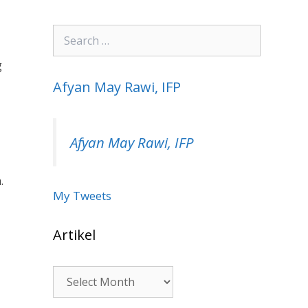
Search
for:
g
Afyan May Rawi, IFP
Afyan May Rawi, IFP
.
My Tweets
Artikel
Artikel