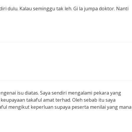
ri dulu. Kalau seminggu tak leh. Gi la jumpa doktor. Nanti
genai isu diatas. Saya sendiri mengalami pekara yang
eupayaan takaful amat terhad. Oleh sebab itu saya
aful mengikut keperluan supaya peserta menilai yang mana