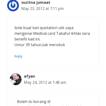
sucitna jumaat
May 23, 2012 at 7:11 pm
bole buat kan quotation utk saya
mengenai Medical card Takaful ikhlas sera
benefit kad ini.
Umur 39 tahun,tak merokok
Reply
afyan
May 24, 2012 at 1:48 am
Boleh isi borang di