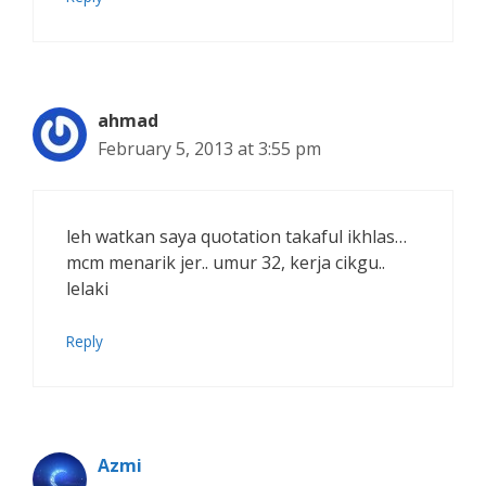
ahmad
February 5, 2013 at 3:55 pm
leh watkan saya quotation takaful ikhlas…
mcm menarik jer.. umur 32, kerja cikgu..
lelaki
Reply
Azmi