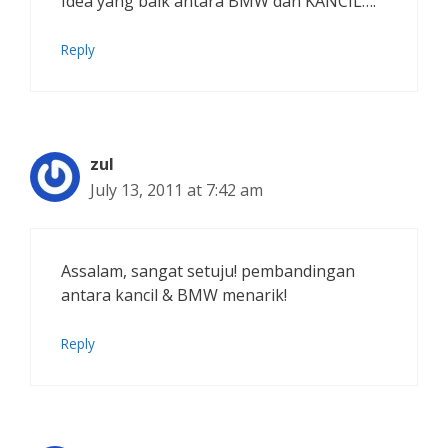
Idea yang baik antara BMW dan KANCIL….
Reply
zul
July 13, 2011 at 7:42 am
Assalam, sangat setuju! pembandingan
antara kancil & BMW menarik!
Reply