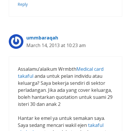
Reply
ummbaraqah
March 14, 2013 at 10:23 am
Assalamu’alaikum Wrmbth
Medical card
takaful
anda untuk pelan individu atau
keluarga? Saya bekerja sendiri di sektor
perladangan. Jika ada yang cover keluarga,
boleh hantarkan quotation untuk suami 29
isteri 30 dan anak 2
Hantar ke emel ya untuk semakan saya.
Saya sedang mencari wakil ejen
takaful