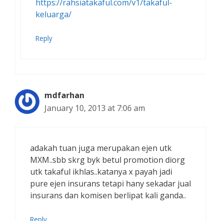
https://rahsiatakaful.com/v1/takaful-
keluarga/
Reply
mdfarhan
January 10, 2013 at 7:06 am
adakah tuan juga merupakan ejen utk
MXM..sbb skrg byk betul promotion diorg
utk takaful ikhlas..katanya x payah jadi
pure ejen insurans tetapi hany sekadar jual
insurans dan komisen berlipat kali ganda..
Reply