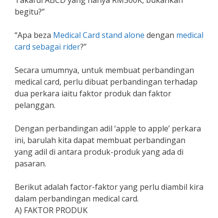
Takaful ABCD yang hanya RM500K, bukankah
begitu?”
“Apa beza
Medical Card stand alone
dengan
medical
card sebagai rider
?”
Secara umumnya, untuk membuat perbandingan
medical card, perlu dibuat perbandingan terhadap
dua perkara iaitu faktor produk dan faktor
pelanggan.
Dengan perbandingan adil ‘apple to apple’ perkara
ini, barulah kita dapat membuat perbandingan
yang adil di antara produk-produk yang ada di
pasaran.
Berikut adalah factor-faktor yang perlu diambil kira
dalam perbandingan medical card.
A) FAKTOR PRODUK