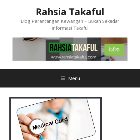
Skip
Rahsia Takaful
to
content
Blog Perancangan Kewangan – Bukan Sekadar
Informasi Takaful
Menu