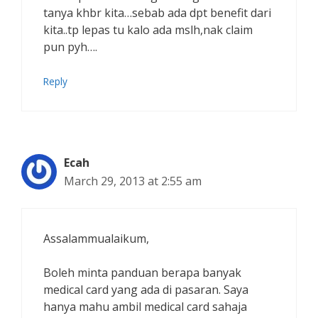
tanya khbr kita…sebab ada dpt benefit dari
kita..tp lepas tu kalo ada mslh,nak claim
pun pyh….
Reply
Ecah
March 29, 2013 at 2:55 am
Assalammualaikum,
Boleh minta panduan berapa banyak
medical card yang ada di pasaran. Saya
hanya mahu ambil medical card sahaja