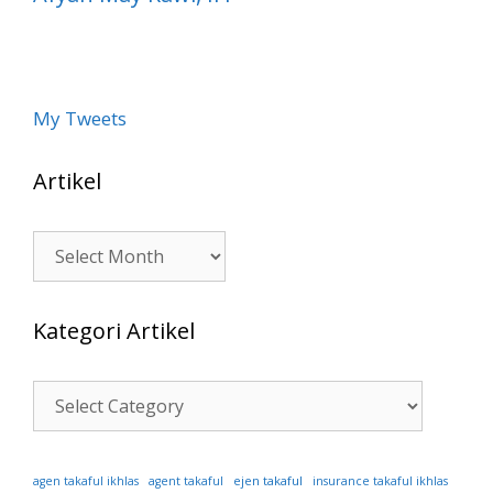
My Tweets
Artikel
Artikel
Kategori Artikel
Kategori
Artikel
ejen takaful
agen takaful ikhlas
agent takaful
insurance takaful ikhlas