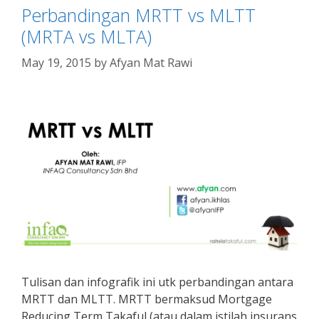
Perbandingan MRTT vs MLTT
(MRTA vs MLTA)
May 19, 2015
by
Afyan Mat Rawi
Tulisan dan infografik ini utk perbandingan antara
MRTT dan MLTT. MRTT bermaksud Mortgage
Reducing Term Takaful (atau dalam istilah insurans