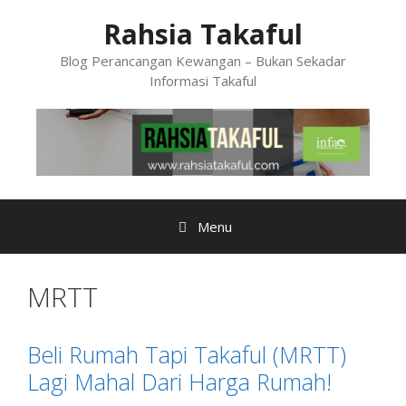
Skip
Rahsia Takaful
to
content
Blog Perancangan Kewangan – Bukan Sekadar
Informasi Takaful
Menu
MRTT
Beli Rumah Tapi Takaful (MRTT)
Lagi Mahal Dari Harga Rumah!