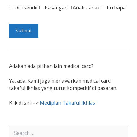
Diri sendiri
Pasangan
Anak - anak
Ibu bapa
Submit
Adakah ada pilihan lain medical card?
Ya, ada. Kami juga menawarkan medical card
takaful ikhlas yang turut kompetitif di pasaran.
Klik di sini –>
Mediplan Takaful Ikhlas
Search