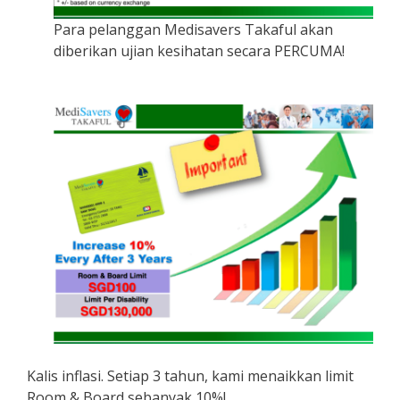
Para pelanggan Medisavers Takaful akan
diberikan ujian kesihatan secara PERCUMA!
Kalis inflasi. Setiap 3 tahun, kami menaikkan limit
Room & Board sebanyak 10%!