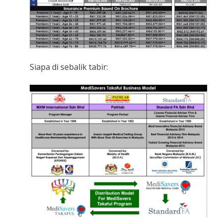
Siapa di sebalik tabir: