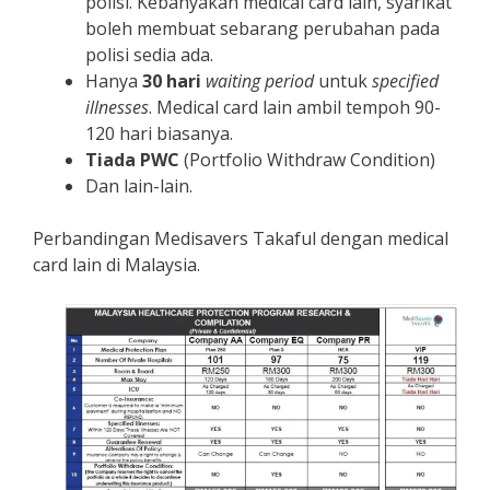
polisi. Kebanyakan medical card lain, syarikat
boleh membuat sebarang perubahan pada
polisi sedia ada.
Hanya
30 hari
waiting period
untuk
specified
illnesses
. Medical card lain ambil tempoh 90-
120 hari biasanya.
Tiada PWC
(Portfolio Withdraw Condition)
Dan lain-lain.
Perbandingan Medisavers Takaful dengan medical
card lain di Malaysia.