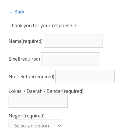
← Back
Thank you for your response. ✨
Nama
(required)
Emel
(required)
No Telefon
(required)
Lokasi / Daerah / Bandar
(required)
Negeri
(required)