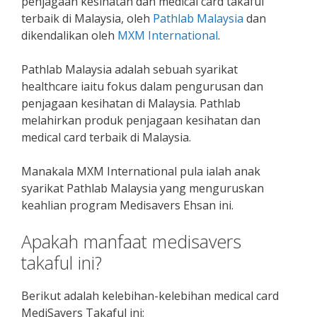
penjagaan kesihatan dan medical card takaful
terbaik di Malaysia, oleh
Pathlab Malaysia
dan
dikendalikan oleh
MXM International
.
Pathlab Malaysia adalah sebuah syarikat
healthcare iaitu fokus dalam pengurusan dan
penjagaan kesihatan di Malaysia. Pathlab
melahirkan produk penjagaan kesihatan dan
medical card terbaik di Malaysia.
Manakala MXM International pula ialah anak
syarikat Pathlab Malaysia yang menguruskan
keahlian program Medisavers Ehsan ini.
Apakah manfaat medisavers
takaful ini?
Berikut adalah kelebihan-kelebihan medical card
MediSavers Takaful ini;